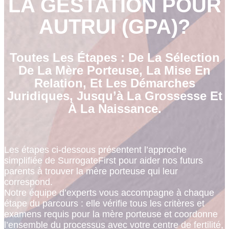
LA GESTATION POUR
AUTRUI (GPA)?
Toutes Les Étapes : De La Sélection
De La Mère Porteuse, La Mise En
Relation, Et Les Démarches
Juridiques, Jusqu’à La Grossesse Et
À La Naissance.
Les étapes ci-dessous présentent l’approche
simplifiée de SurrogateFirst pour aider nos futurs
parents à trouver la mère porteuse qui leur
correspond.
Notre équipe d’experts vous accompagne à chaque
étape du parcours : elle vérifie tous les critères et
examens requis pour la mère porteuse et coordonne
l’ensemble du processus avec votre centre de fertilité,