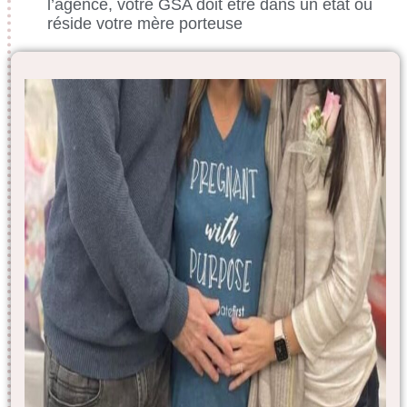
l’agence, votre GSA doit être dans un état où
réside votre mère porteuse