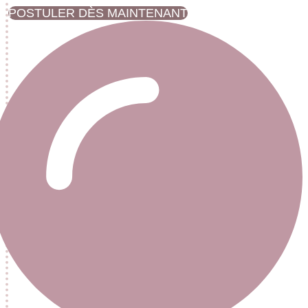
POSTULER DÈS MAINTENANT